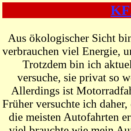
KFZ
Aus ökologischer Sicht bi
verbrauchen viel Energie, 
Trotzdem bin ich aktue
versuche, sie privat so 
Allerdings ist Motorradf
Früher versuchte ich daher
die meisten Autofahrten er
viel brauchte wie mein Au