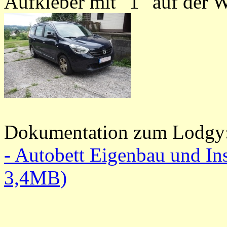
Aufkleber mit "1" auf der 
Dokumentation zum Lodgy
- Autobett Eigenbau und In
3,4MB)