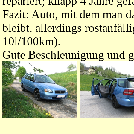
repariert; knapp 4 Jahre ge
Fazit: Auto, mit dem man 
bleibt, allerdings rostanfäll
10l/100km).
Gute Beschleunigung und g