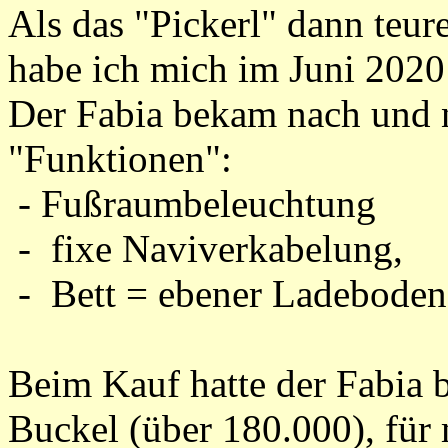
Als das "Pickerl" dann teu
habe ich mich im Juni 2020
Der Fabia bekam nach und n
"Funktionen":
- Fußraumbeleuchtung
- fixe Naviverkabelung,
- Bett = ebener Ladeboden
Beim Kauf hatte der Fabia b
Buckel (über 180.000), für