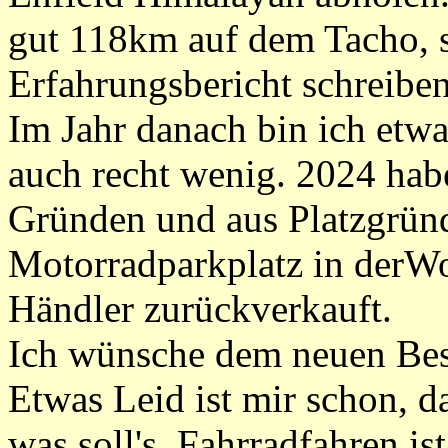
gut 118km auf dem Tacho, s
Erfahrungsbericht schreibe
Im Jahr danach bin ich etw
auch recht wenig. 2024 habe
Gründen und aus Platzgrün
Motorradparkplatz in derWo
Händler zurückverkauft.
Ich wünsche dem neuen Besi
Etwas Leid ist mir schon, d
was soll's, Fahrradfahren is