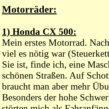
Motorräder:
1) Honda CX 500:
Mein erstes Motorrad. Nach 
viel es nötig war (Steuerket
Sie ist, finde ich, eine Ma
schönen Straßen. Auf Schot
braucht man aber mehr Übun
Besonders der hohe Schwer
störten mich als Fahranfäng