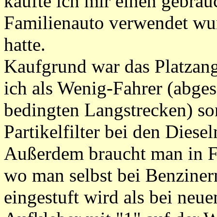
kaufte ich mir einen gebrau
Familienauto verwendet wu
hatte.
Kaufgrund war das Platzan
ich als Wenig-Fahrer (abge
bedingten Langstrecken) s
Partikelfilter bei den Dies
Außerdem braucht man in F
wo man selbst bei Benziner
eingestuft wird als bei neue