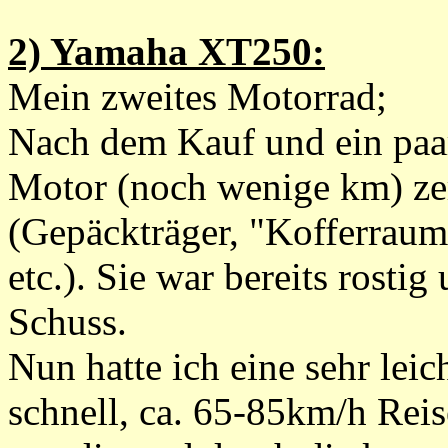
2) Yamaha XT250:
Mein zweites Motorrad;
Nach dem Kauf und ein paar
Motor (noch wenige km) zerl
(Gepäckträger, "Kofferrau
etc.). Sie war bereits rostig
Schuss.
Nun hatte ich eine sehr leic
schnell, ca. 65-85km/h Reis