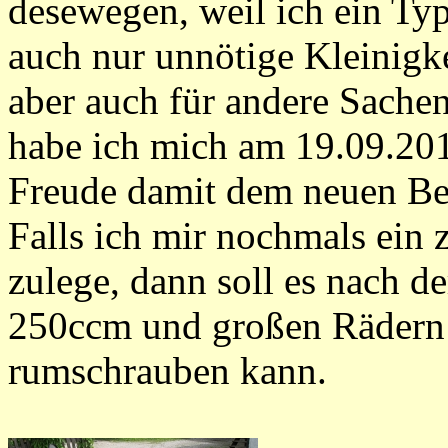
desewegen, weil ich ein Typ
auch nur unnötige Kleinigke
aber auch für andere Sache
habe ich mich am 19.09.201
Freude damit dem neuen Bes
Falls ich mir nochmals ein 
zulege, dann soll es nach d
250ccm und großen Rädern w
rumschrauben kann.